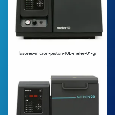
fusores-micron-piston-10L-meler-01-gr