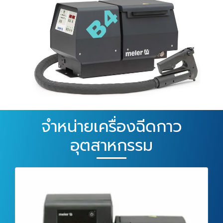
จำหน่ายเครื่องฉีดกาว
อุตสาหกรรม