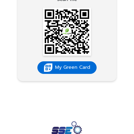
My Green Card
×