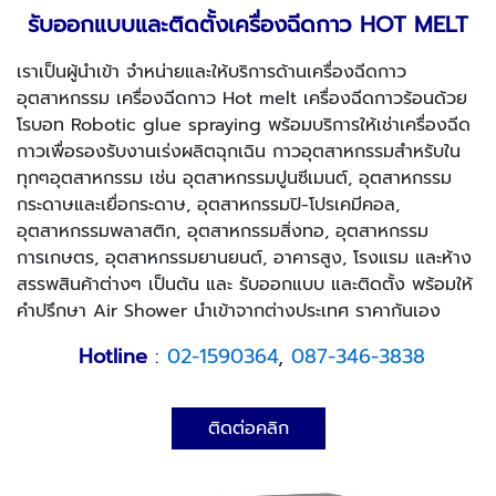
รับออกแบบและติดตั้งเครื่องฉีดกาว HOT MELT
เราเป็นผู้นำเข้า จำหน่ายและให้บริการด้านเครื่องฉีดกาว
อุตสาหกรรม เครื่องฉีดกาว
Hot melt เครื่องฉีดกาวร้อนด้วย
โรบอท Robotic glue spraying พร้อมบริการให้เช่าเครื่องฉีด
กาวเพื่อรองรับงานเร่งผลิตฉุกเฉิน
กาวอุตสาหกรรมสำหรับใน
ทุกๆอุตสาหกรรม เช่น อุตสาหกรรมปูนซีเมนต์, อุตสาหกรรม
กระดาษและเยื่อกระดาษ, อุตสาหกรรมปิ-โปรเคมีคอล,
อุตสาหกรรมพลาสติก, อุตสาหกรรมสิ่งทอ, อุตสาหกรรม
การเกษตร, อุตสาหกรรมยานยนต์, อาคารสูง, โรงแรม และห้าง
สรรพสินค้าต่างๆ เป็นต้น และ รับออกแบบ และติดตั้ง พร้อมให้
คำปรึกษา Air Shower นำเข้าจากต่างประเทศ ราคากันเอง
Hotline
:
02-1590364
,
087
-
346-3838
ติดต่อคลิก