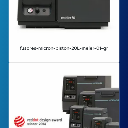
fusores-micron-piston-20L-meler-01-gr